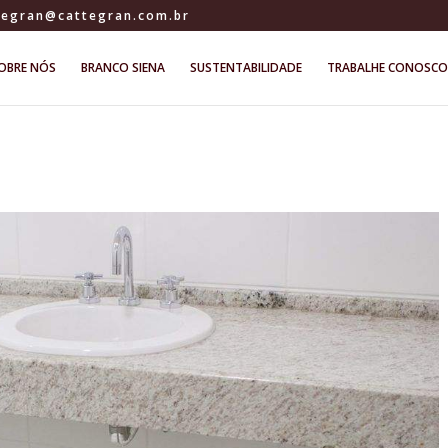
tegran@cattegran.com.br
OBRE NÓS
BRANCO SIENA
SUSTENTABILIDADE
TRABALHE CONOSCO