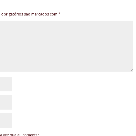
obrigatórios são marcados com
*
a vez que eu comentar.